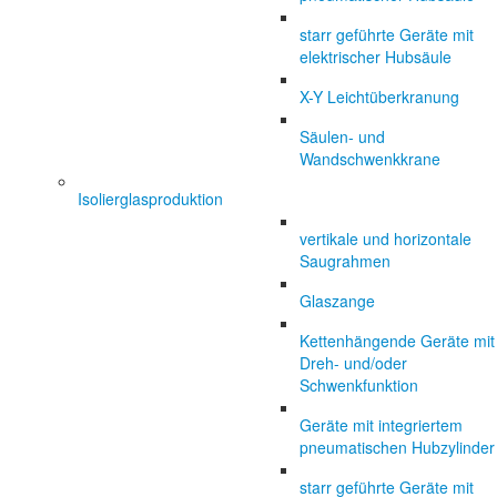
starr geführte Geräte mit
elektrischer Hubsäule
X-Y Leichtüberkranung
Säulen- und
Wandschwenkkrane
Isolierglasproduktion
vertikale und horizontale
Saugrahmen
Glaszange
Kettenhängende Geräte mit
Dreh- und/oder
Schwenkfunktion
Geräte mit integriertem
pneumatischen Hubzylinder
starr geführte Geräte mit