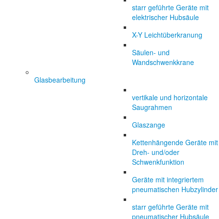
starr geführte Geräte mit
elektrischer Hubsäule
X-Y Leichtüberkranung
Säulen- und
Wandschwenkkrane
Glasbearbeitung
vertikale und horizontale
Saugrahmen
Glaszange
Kettenhängende Geräte mit
Dreh- und/oder
Schwenkfunktion
Geräte mit integriertem
pneumatischen Hubzylinder
starr geführte Geräte mit
pneumatischer Hubsäule