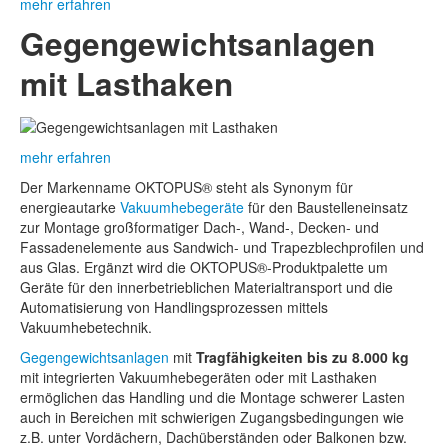
mehr erfahren
Gegengewichtsanlagen
mit Lasthaken
mehr erfahren
Der Markenname OKTOPUS® steht als Synonym für
energieautarke
Vakuumhebegeräte
für den Baustelleneinsatz
zur Montage großformatiger Dach-, Wand-, Decken- und
Fassadenelemente aus Sandwich- und Trapezblechprofilen und
aus Glas. Ergänzt wird die OKTOPUS®-Produktpalette um
Geräte für den innerbetrieblichen Materialtransport und die
Automatisierung von Handlingsprozessen mittels
Vakuumhebetechnik.
Gegengewichtsanlagen
mit
Tragfähigkeiten bis zu 8.000 kg
mit integrierten Vakuumhebegeräten oder mit Lasthaken
ermöglichen das Handling und die Montage schwerer Lasten
auch in Bereichen mit schwierigen Zugangsbedingungen wie
z.B. unter Vordächern, Dachüberständen oder Balkonen bzw.