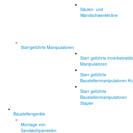
Säulen- und
Wandschwenkkräne
Starrgeführte Manipulatoren
Starr geführte innerbetriebl
Manipulatoren
Starr geführte
Baustellenmanipulatoren Kr
Starr geführte
Baustellenmanipulatoren
Stapler
Baustellengeräte
Montage von
Sandwichpaneelen