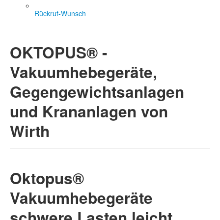
Rückruf-Wunsch
OKTOPUS® -
Vakuumhebegeräte,
Gegengewichtsanlagen
und Krananlagen von
Wirth
Oktopus®
Vakuumhebegeräte
schwere Lasten leicht