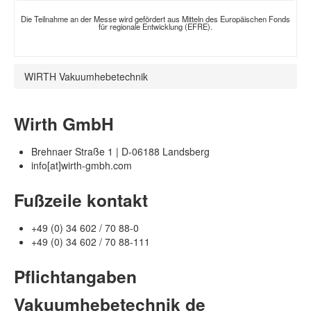
Die Teilnahme an der Messe wird gefördert aus Mitteln des Europäischen Fonds
für regionale Entwicklung (EFRE).
WIRTH Vakuumhebetechnik
Wirth GmbH
Brehnaer Straße 1 | D-06188 Landsberg
info[at]wirth-gmbh.com
Fußzeile kontakt
+49 (0) 34 602 / 70 88-0
+49 (0) 34 602 / 70 88-111
Pflichtangaben
Vakuumhebetechnik de