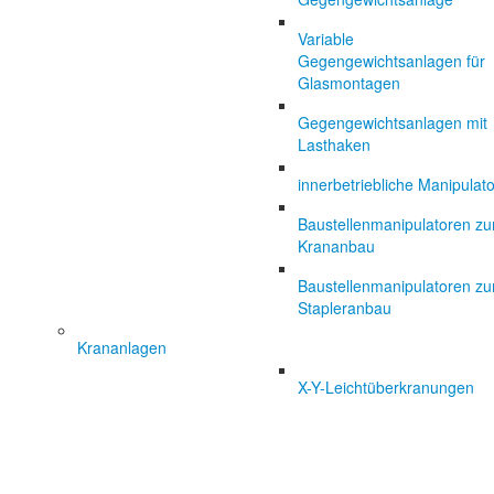
Variable
Gegengewichtsanlagen für
Glasmontagen
Gegengewichtsanlagen mit
Lasthaken
innerbetriebliche Manipulat
Baustellenmanipulatoren z
Krananbau
Baustellenmanipulatoren z
Stapleranbau
Krananlagen
X-Y-Leichtüberkranungen