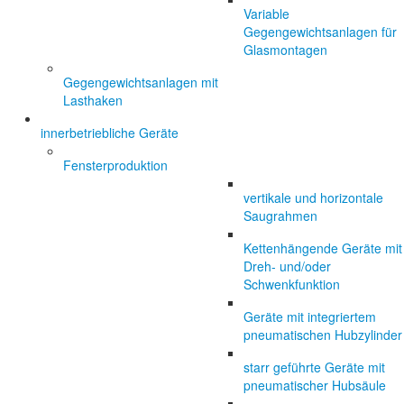
Variable
Gegengewichtsanlagen für
Glasmontagen
Gegengewichtsanlagen mit
Lasthaken
innerbetriebliche Geräte
Fensterproduktion
vertikale und horizontale
Saugrahmen
Kettenhängende Geräte mit
Dreh- und/oder
Schwenkfunktion
Geräte mit integriertem
pneumatischen Hubzylinder
starr geführte Geräte mit
pneumatischer Hubsäule