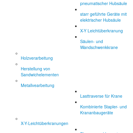
pneumatischer Hubsäule
starr geführte Geräte mit
elektrischer Hubsäule
X-Y Leichtüberkranung
Säulen- und
Wandschwenkkrane
Holzverarbeitung
Herstellung von
Sandwichelementen
Metallvearbeitung
Lasttraverse für Krane
Kombinierte Stapler- und
Krananbaugeräte
X-Y-Leichtüberkranungen