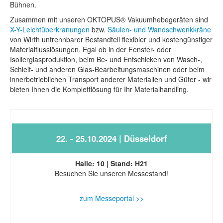
Bühnen.
Zusammen mit unseren OKTOPUS® Vakuumhebegeräten sind
X-Y-Leichtüberkranungen
bzw.
Säulen- und Wandschwenkkräne
von Wirth untrennbarer Bestandteil flexibler und kostengünstiger
Materialflusslösungen. Egal ob in der Fenster- oder
Isolierglasproduktion, beim Be- und Entschicken von Wasch-,
Schleif- und anderen Glas-Bearbeitungsmaschinen oder beim
innerbetrieblichen Transport anderer Materialien und Güter - wir
bieten Ihnen die Komplettlösung für Ihr Materialhandling.
22. - 25.10.2024 | Düsseldorf
Halle: 10 | Stand: H21
Besuchen Sie unseren Messestand!
zum Messeportal >>