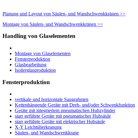
Planung und Layout von Säulen- und Wandschwenkkränen >>
Montage von Säulen- und Wandschwenkkränen >>
Handling von Glaselementen
Montage von Glaselementen
Fensterproduktion
Glasbearbeitung
Isolierglasproduktion
Fensterproduktion
vertikale und horizontale Saugrahmen
Kettenhängende Geräte mit Dreh- und/oder Schwenkfunktion
Geräte mit integriertem pneumatischen Hubzylinder
starr geführte Geräte mit pneumatischer Hubsäule
starr geführte Geräte mit elektrischer Hubsäule
X-Y Leichtüberkranung
Säulen- und Wandschwenkkrane