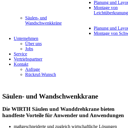
Planung und Layo
Montage von
Leichtüberkranun
Säulen- und
Wandschwenkkräne
Planung und Layo
Montage von Sch
Unternehmen
Über uns
Jobs
Service
Vertriebspartner
Kontakt
Anfrage
Rückruf-Wunsch
Säulen- und Wandschwenkkrane
Die WIRTH Säulen und Wanddrehkrane bieten
handfeste Vorteile für Anwender und Anwendungen
maßgeschneiderte und zugleich wirtschaftliche Lösungen