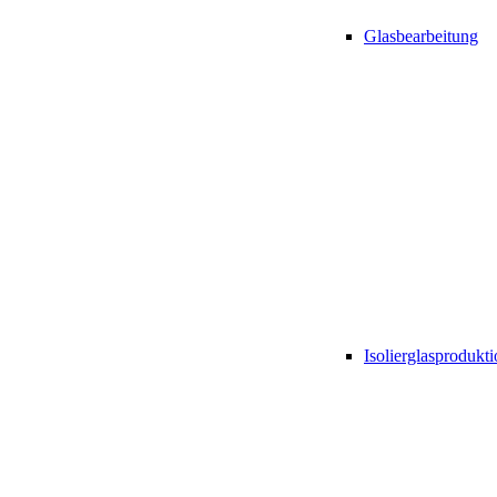
Glasbearbeitung
Isolierglasprodukt