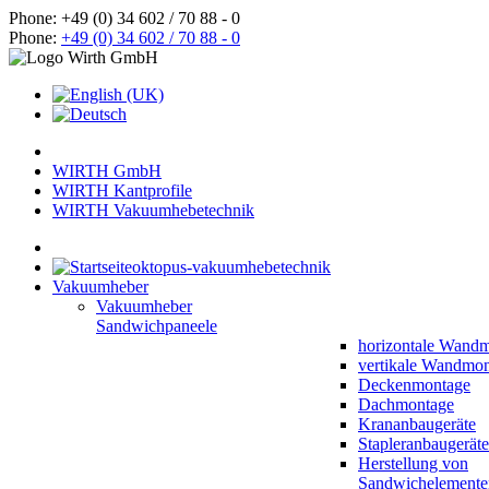
Phone: +49 (0) 34 602 / 70 88 - 0
Phone:
+49 (0) 34 602 / 70 88 - 0
WIRTH GmbH
WIRTH Kantprofile
WIRTH Vakuumhebetechnik
oktopus-vakuumhebetechnik
Vakuumheber
Vakuumheber
Sandwichpaneele
horizontale Wand
vertikale Wandmo
Deckenmontage
Dachmontage
Krananbaugeräte
Stapleranbaugeräte
Herstellung von
Sandwichelemente