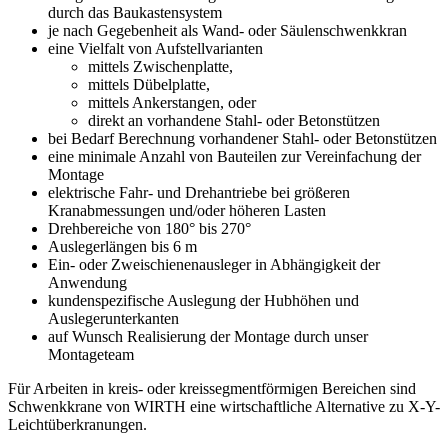
durch das Baukastensystem
je nach Gegebenheit als Wand- oder Säulenschwenkkran
eine Vielfalt von Aufstellvarianten
mittels Zwischenplatte,
mittels Dübelplatte,
mittels Ankerstangen, oder
direkt an vorhandene Stahl- oder Betonstützen
bei Bedarf Berechnung vorhandener Stahl- oder Betonstützen
eine minimale Anzahl von Bauteilen zur Vereinfachung der
Montage
elektrische Fahr- und Drehantriebe bei größeren
Kranabmessungen und/oder höheren Lasten
Drehbereiche von 180° bis 270°
Auslegerlängen bis 6 m
Ein- oder Zweischienenausleger in Abhängigkeit der
Anwendung
kundenspezifische Auslegung der Hubhöhen und
Auslegerunterkanten
auf Wunsch Realisierung der Montage durch unser
Montageteam
Für Arbeiten in kreis- oder kreissegmentförmigen Bereichen sind
Schwenkkrane von WIRTH eine wirtschaftliche Alternative zu X-Y-
Leichtüberkranungen.