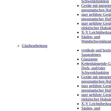
Schwenkfunktion
Geräte mit integrie
pneumatischen Hu
starr geführte Gerä
pneumatischer Hub
starr geführte Gerä
elektrischer Hubsä
X-Y Leichtüberkr
Säulen- und
Wandschwenkkran
Glasbearbeitung
vertikale und horiz
Saugrahmen
Glaszange
Kettenhängende Ge
Dreh- und/oder
Schwenkfunktion
Geräte mit integrie
pneumatischen Hu
starr geführte Gerä
pneumatischer Hub
starr geführte Gerä
elektrischer Hubsä
X-Y Leichtüberkr
Säulen- und