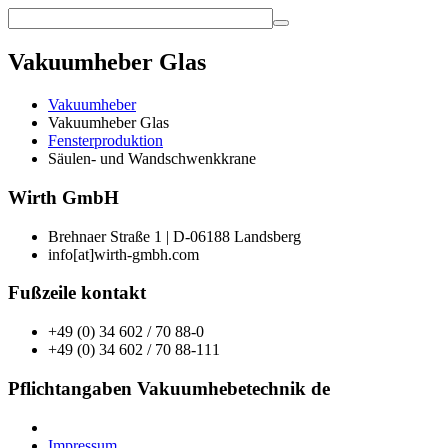
Vakuumheber Glas
Vakuumheber
Vakuumheber Glas
Fensterproduktion
Säulen- und Wandschwenkkrane
Wirth GmbH
Brehnaer Straße 1 | D-06188 Landsberg
info[at]wirth-gmbh.com
Fußzeile kontakt
+49 (0) 34 602 / 70 88-0
+49 (0) 34 602 / 70 88-111
Pflichtangaben Vakuumhebetechnik de
Impressum