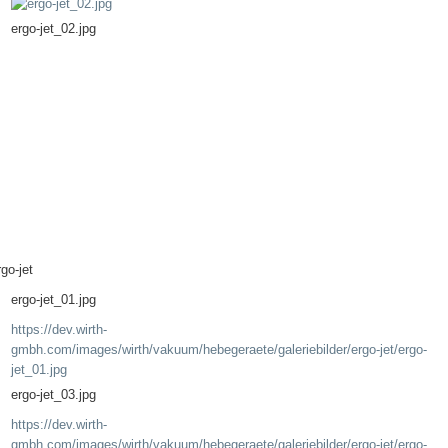
ergo-jet_02.jpg
rgo-jet
ergo-jet_01.jpg
https://dev.wirth-
gmbh.com/images/wirth/vakuum/hebegeraete/galeriebilder/ergo-jet/ergo-
jet_01.jpg
ergo-jet_03.jpg
https://dev.wirth-
gmbh.com/images/wirth/vakuum/hebegeraete/galeriebilder/ergo-jet/ergo-