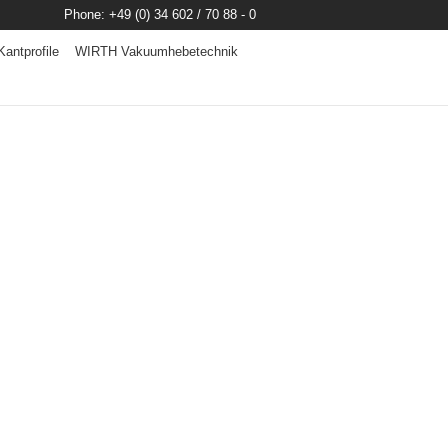
Phone: +49 (0) 34 602 / 70 88 - 0
antprofile
WIRTH Vakuumhebetechnik
E
UNTERNEHMEN