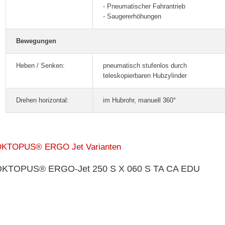
- Pneumatischer Fahrantrieb
- Saugererhöhungen
Bewegungen
Heben / Senken:
pneumatisch stufenlos durch
teleskopierbaren Hubzylinder
Drehen horizontal:
im Hubrohr, manuell 360°
KTOPUS® ERGO Jet Varianten
OKTOPUS® ERGO-Jet 250 S X 060 S TA CA EDU