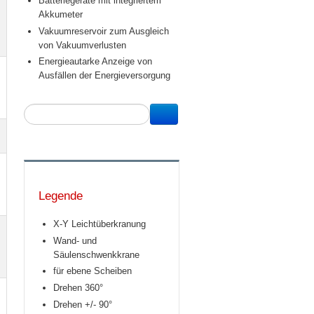
Batteriegeräte mit integriertem
Akkumeter
Vakuumreservoir zum Ausgleich
von Vakuumverlusten
Energieautarke Anzeige von
Ausfällen der Energieversorgung
Legende
X-Y Leichtüberkranung
Wand- und
Säulenschwenkkrane
für ebene Scheiben
Drehen 360°
Drehen +/- 90°