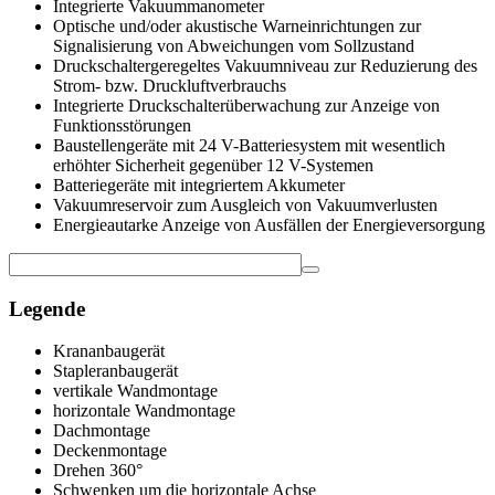
Integrierte Vakuummanometer
Optische und/oder akustische Warneinrichtungen zur
Signalisierung von Abweichungen vom Sollzustand
Druckschaltergeregeltes Vakuumniveau zur Reduzierung des
Strom- bzw. Druckluftverbrauchs
Integrierte Druckschalterüberwachung zur Anzeige von
Funktionsstörungen
Baustellengeräte mit 24 V-Batteriesystem mit wesentlich
erhöhter Sicherheit gegenüber 12 V-Systemen
Batteriegeräte mit integriertem Akkumeter
Vakuumreservoir zum Ausgleich von Vakuumverlusten
Energieautarke Anzeige von Ausfällen der Energieversorgung
Legende
Krananbaugerät
Stapleranbaugerät
vertikale Wandmontage
horizontale Wandmontage
Dachmontage
Deckenmontage
Drehen 360°
Schwenken um die horizontale Achse