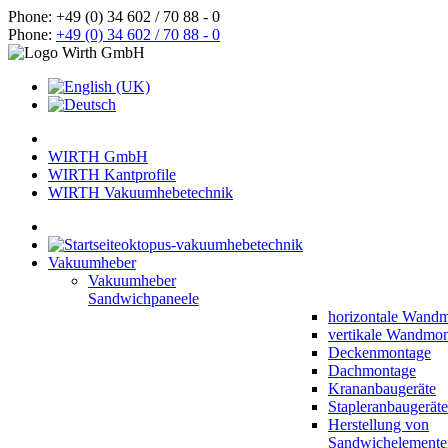
Phone: +49 (0) 34 602 / 70 88 - 0
Phone:
+49 (0) 34 602 / 70 88 - 0
WIRTH GmbH
WIRTH Kantprofile
WIRTH Vakuumhebetechnik
oktopus-vakuumhebetechnik
Vakuumheber
Vakuumheber
Sandwichpaneele
horizontale Wand
vertikale Wandmo
Deckenmontage
Dachmontage
Krananbaugeräte
Stapleranbaugeräte
Herstellung von
Sandwichelemente