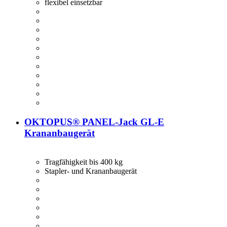
flexibel einsetzbar
OKTOPUS® PANEL-Jack GL-E
Krananbaugerät
Tragfähigkeit bis 400 kg
Stapler- und Krananbaugerät