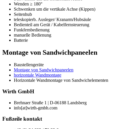
Wenden ≥ 180°
Schwenken um die vertikale Achse (Kippen)
Seitenhub
teleskopierb. Ausleger/ Kranarm/Hubsäule
Bedienteil am Gerät / Kabelfernsteuerung
Funkfernbedienung
manuelle Bedienung
Batterie
Montage von Sandwichpaneelen
Baustellengeräte
Montage von Sandwichpaneelen
horizontale Wandmontage
Horizontale Wandmontage von Sandwichelementen
Wirth GmbH
Brehnaer Straße 1 | D-06188 Landsberg
info[at]wirth-gmbh.com
Fußzeile kontakt