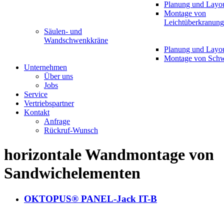
Planung und Layo
Montage von
Leichtüberkranun
Säulen- und
Wandschwenkkräne
Planung und Layo
Montage von Sch
Unternehmen
Über uns
Jobs
Service
Vertriebspartner
Kontakt
Anfrage
Rückruf-Wunsch
horizontale Wandmontage von
Sandwichelementen
OKTOPUS® PANEL-Jack IT-B