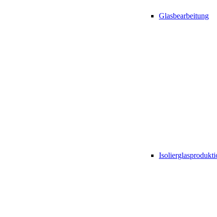
Glasbearbeitung
Isolierglasprodukt