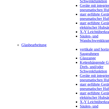
Schwenkfunktion
Geräte mit integrie
pneumatischen Hu
starr geführte Gerä
pneumatischer Hub
starr geführte Gerä
elektrischer Hubsä
X-Y Leichtüberkr
Säulen- und
Wandschwenkkran
Glasbearbeitung
vertikale und horiz
Saugrahmen
Glaszange
Kettenhängende Ge
Dreh- und/oder
Schwenkfunktion
Geräte mit integrie
pneumatischen Hu
starr geführte Gerä
pneumatischer Hub
starr geführte Gerä
elektrischer Hubsä
X-Y Leichtüberkr
Säulen- und