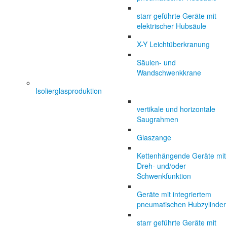
starr geführte Geräte mit
elektrischer Hubsäule
X-Y Leichtüberkranung
Säulen- und
Wandschwenkkrane
Isolierglasproduktion
vertikale und horizontale
Saugrahmen
Glaszange
Kettenhängende Geräte mit
Dreh- und/oder
Schwenkfunktion
Geräte mit integriertem
pneumatischen Hubzylinder
starr geführte Geräte mit