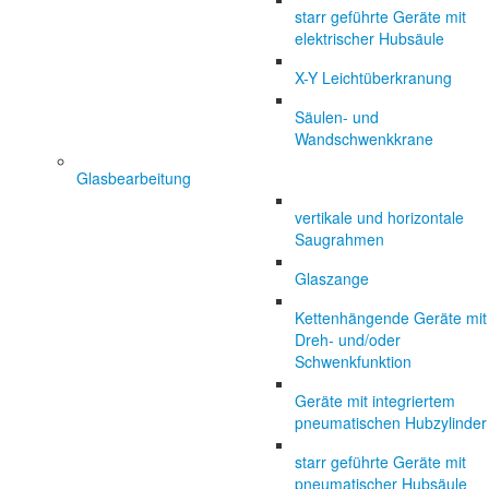
starr geführte Geräte mit
elektrischer Hubsäule
X-Y Leichtüberkranung
Säulen- und
Wandschwenkkrane
Glasbearbeitung
vertikale und horizontale
Saugrahmen
Glaszange
Kettenhängende Geräte mit
Dreh- und/oder
Schwenkfunktion
Geräte mit integriertem
pneumatischen Hubzylinder
starr geführte Geräte mit
pneumatischer Hubsäule