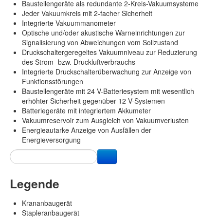
Baustellengeräte als redundante 2-Kreis-Vakuumsysteme
Jeder Vakuumkreis mit 2-facher Sicherheit
Integrierte Vakuummanometer
Optische und/oder akustische Warneinrichtungen zur
Signalisierung von Abweichungen vom Sollzustand
Druckschaltergeregeltes Vakuumniveau zur Reduzierung
des Strom- bzw. Druckluftverbrauchs
Integrierte Druckschalterüberwachung zur Anzeige von
Funktionsstörungen
Baustellengeräte mit 24 V-Batteriesystem mit wesentlich
erhöhter Sicherheit gegenüber 12 V-Systemen
Batteriegeräte mit integriertem Akkumeter
Vakuumreservoir zum Ausgleich von Vakuumverlusten
Energieautarke Anzeige von Ausfällen der
Energieversorgung
Legende
Krananbaugerät
Stapleranbaugerät