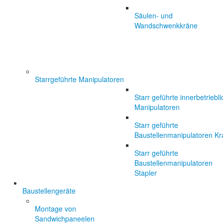
Säulen- und
Wandschwenkkräne
Starrgeführte Manipulatoren
Starr geführte innerbetriebl
Manipulatoren
Starr geführte
Baustellenmanipulatoren Kr
Starr geführte
Baustellenmanipulatoren
Stapler
Baustellengeräte
Montage von
Sandwichpaneelen