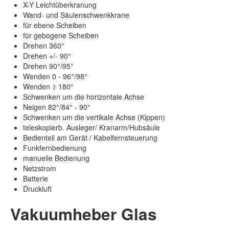
X-Y Leichtüberkranung
Wand- und Säulenschwenkkrane
für ebene Scheiben
für gebogene Scheiben
Drehen 360°
Drehen +/- 90°
Drehen 90°/95°
Wenden 0 - 96°/98°
Wenden ≥ 180°
Schwenken um die horizontale Achse
Neigen 82°/84° - 90°
Schwenken um die vertikale Achse (Kippen)
teleskopierb. Ausleger/ Kranarm/Hubsäule
Bedienteil am Gerät / Kabelfernsteuerung
Funkfernbedienung
manuelle Bedienung
Netzstrom
Batterie
Druckluft
Vakuumheber Glas