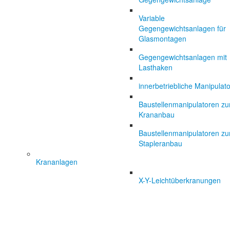
Variable
Gegengewichtsanlagen für
Glasmontagen
Gegengewichtsanlagen mit
Lasthaken
innerbetriebliche Manipulat
Baustellenmanipulatoren z
Krananbau
Baustellenmanipulatoren z
Stapleranbau
Krananlagen
X-Y-Leichtüberkranungen