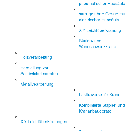
pneumatischer Hubsäule
starr geführte Geräte mit
elektrischer Hubsäule
X-Y Leichtüberkranung
Säulen- und
Wandschwenkkrane
Holzverarbeitung
Herstellung von
Sandwichelementen
Metallvearbeitung
Lasttraverse für Krane
Kombinierte Stapler- und
Krananbaugeräte
X-Y-Leichtüberkranungen