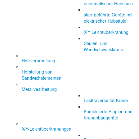
pneumatischer Hubsäule
starr geführte Geräte mit
elektrischer Hubsäule
X-Y Leichtüberkranung
Säulen- und
Wandschwenkkrane
Holzverarbeitung
Herstellung von
Sandwichelementen
Metallvearbeitung
Lasttraverse für Krane
Kombinierte Stapler- und
Krananbaugeräte
X-Y-Leichtüberkranungen