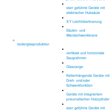
starr geführte Geräte mit
elektrischer Hubsäule
X-Y Leichtüberkranung
Säulen- und
Wandschwenkkrane
Isolierglasproduktion
vertikale und horizontale
Saugrahmen
Glaszange
Kettenhängende Geräte mit
Dreh- und/oder
Schwenkfunktion
Geräte mit integriertem
pneumatischen Hubzylinder
starr geführte Geräte mit