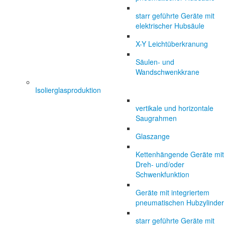
starr geführte Geräte mit
elektrischer Hubsäule
X-Y Leichtüberkranung
Säulen- und
Wandschwenkkrane
Isolierglasproduktion
vertikale und horizontale
Saugrahmen
Glaszange
Kettenhängende Geräte mit
Dreh- und/oder
Schwenkfunktion
Geräte mit integriertem
pneumatischen Hubzylinder
starr geführte Geräte mit