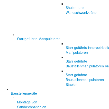
Säulen- und
Wandschwenkkräne
Starrgeführte Manipulatoren
Starr geführte innerbetriebl
Manipulatoren
Starr geführte
Baustellenmanipulatoren Kr
Starr geführte
Baustellenmanipulatoren
Stapler
Baustellengeräte
Montage von
Sandwichpaneelen