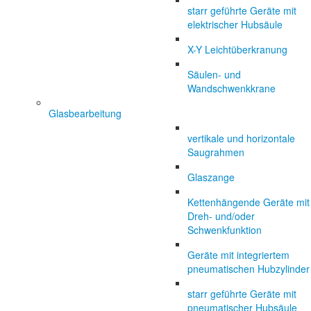
starr geführte Geräte mit
elektrischer Hubsäule
X-Y Leichtüberkranung
Säulen- und
Wandschwenkkrane
Glasbearbeitung
vertikale und horizontale
Saugrahmen
Glaszange
Kettenhängende Geräte mit
Dreh- und/oder
Schwenkfunktion
Geräte mit integriertem
pneumatischen Hubzylinder
starr geführte Geräte mit
pneumatischer Hubsäule