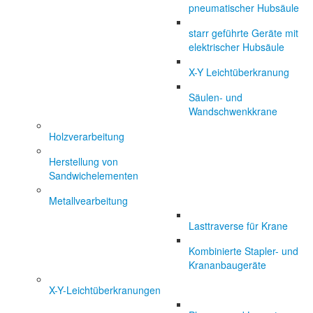
pneumatischer Hubsäule
starr geführte Geräte mit
elektrischer Hubsäule
X-Y Leichtüberkranung
Säulen- und
Wandschwenkkrane
Holzverarbeitung
Herstellung von
Sandwichelementen
Metallvearbeitung
Lasttraverse für Krane
Kombinierte Stapler- und
Krananbaugeräte
X-Y-Leichtüberkranungen