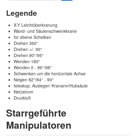
Legende
X-Y Leichtüberkranung
Wand- und Säulenschwenkkrane
für ebene Scheiben
Drehen 360°
Drehen +/- 90°
Drehen 90°/95°
Wenden 180°
Wenden 0 - 96°/98°
Schwenken um die horizontale Achse
Neigen 82°/84° - 90°
teleskop. Ausleger/ Kranarm/Hubsäule
Netzstrom
Druckluft
Starrgeführte
Manipulatoren