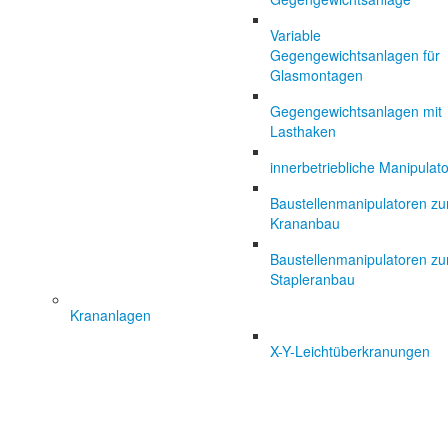
Variable
Gegengewichtsanlagen für
Glasmontagen
Gegengewichtsanlagen mit
Lasthaken
innerbetriebliche Manipulat
Baustellenmanipulatoren z
Krananbau
Baustellenmanipulatoren z
Stapleranbau
Krananlagen
X-Y-Leichtüberkranungen