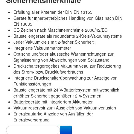
Sicherheitsmerkmale
Erfüllung aller Kriterien der DIN EN 13155
Geräte für innerbetriebliches Handling von Glas nach DIN
EN 13035
CE-Zeichen nach Maschinenrichtlinie 2006/42/EG
Baustellengeräte als redundante 2-Kreis-Vakuumsysteme
Jeder Vakuumkreis mit 2-facher Sicherheit
Integrierte Vakuummanometer
Optische und/oder akustische Warneinrichtungen zur
Signalisierung von Abweichungen vom Sollzustand
Druckschaltergeregeltes Vakuumniveau zur Reduzierung
des Strom- bzw. Druckluftverbrauchs
Integrierte Druckschalterüberwachung zur Anzeige von
Funktionsstörungen
Baustellengeräte mit 24 V-Batteriesystem mit wesentlich
erhöhter Sicherheit gegenüber 12 V-Systemen
Batteriegeräte mit integriertem Akkumeter
Vakuumreservoir zum Ausgleich von Vakuumverlusten
Energieautarke Anzeige von Ausfällen der
Energieversorgung