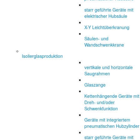
starr geführte Geräte mit
elektrischer Hubsäule
X-Y Leichtüberkranung
Säulen- und
Wandschwenkkrane
Isolierglasproduktion
vertikale und horizontale
Saugrahmen
Glaszange
Kettenhängende Geräte mit
Dreh- und/oder
Schwenkfunktion
Geräte mit integriertem
pneumatischen Hubzylinder
starr geführte Geräte mit