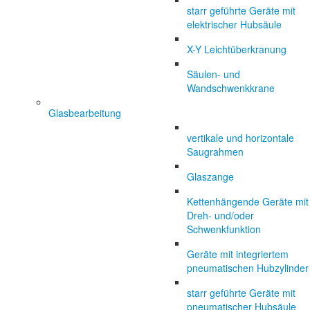
starr geführte Geräte mit
elektrischer Hubsäule
X-Y Leichtüberkranung
Säulen- und
Wandschwenkkrane
Glasbearbeitung
vertikale und horizontale
Saugrahmen
Glaszange
Kettenhängende Geräte mit
Dreh- und/oder
Schwenkfunktion
Geräte mit integriertem
pneumatischen Hubzylinder
starr geführte Geräte mit
pneumatischer Hubsäule