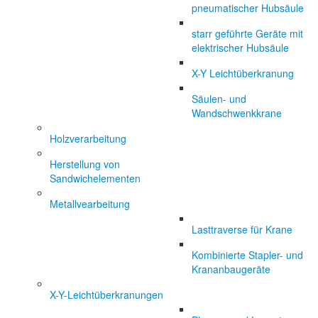
pneumatischer Hubsäule
starr geführte Geräte mit
elektrischer Hubsäule
X-Y Leichtüberkranung
Säulen- und
Wandschwenkkrane
Holzverarbeitung
Herstellung von
Sandwichelementen
Metallvearbeitung
Lasttraverse für Krane
Kombinierte Stapler- und
Krananbaugeräte
X-Y-Leichtüberkranungen