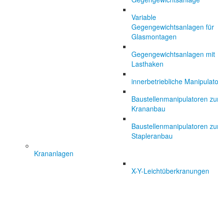
Variable
Gegengewichtsanlagen für
Glasmontagen
Gegengewichtsanlagen mit
Lasthaken
innerbetriebliche Manipulat
Baustellenmanipulatoren z
Krananbau
Baustellenmanipulatoren z
Stapleranbau
Krananlagen
X-Y-Leichtüberkranungen