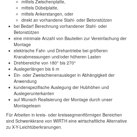
mittels Zwischenplatte,
mittels Dübelplatte,
mittels Ankerstangen, oder
direkt an vorhandene Stahl- oder Betonstützen
bei Bedarf Berechnung vorhandener Stahl- oder
Betonstützen
eine minimale Anzahl von Bauteilen zur Vereinfachung der
Montage
elektrische Fahr- und Drehantriebe bei größeren
Kranabmessungen und/oder höheren Lasten
Drehbereiche von 180° bis 270°
Auslegerlängen bis 6 m
Ein- oder Zweischienenausleger in Abhängigkeit der
Anwendung
kundenspezifische Auslegung der Hubhöhen und
Auslegerunterkanten
auf Wunsch Realisierung der Montage durch unser
Montageteam
Für Arbeiten in kreis- oder kreissegmentförmigen Bereichen
sind Schwenkkrane von WIRTH eine wirtschaftliche Alternative
zu X-Y-Leichtüberkranungen.