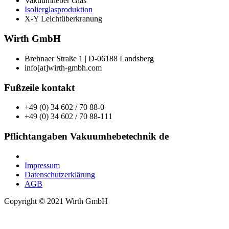
Vakuumheber Glas
Isolierglasproduktion
X-Y Leichtüberkranung
Wirth GmbH
Brehnaer Straße 1 | D-06188 Landsberg
info[at]wirth-gmbh.com
Fußzeile kontakt
+49 (0) 34 602 / 70 88-0
+49 (0) 34 602 / 70 88-111
Pflichtangaben Vakuumhebetechnik de
Impressum
Datenschutzerklärung
AGB
Copyright © 2021 Wirth GmbH