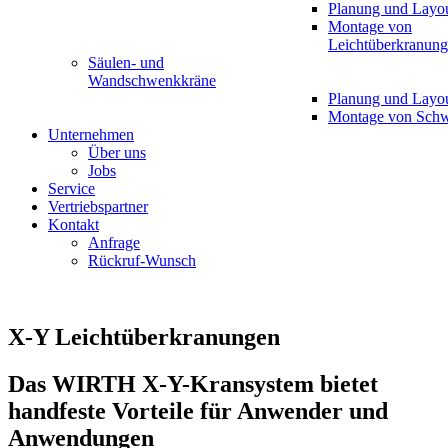
Planung und Layo
Montage von
Leichtüberkranun
Säulen- und
Wandschwenkkräne
Planung und Layo
Montage von Sch
Unternehmen
Über uns
Jobs
Service
Vertriebspartner
Kontakt
Anfrage
Rückruf-Wunsch
X-Y Leichtüberkranungen
Das WIRTH X-Y-Kransystem bietet
handfeste Vorteile für Anwender und
Anwendungen