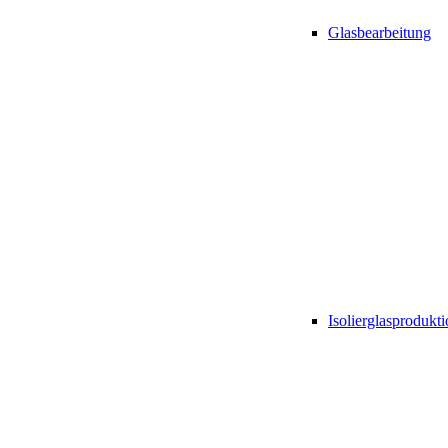
Glasbearbeitung
Isolierglasprodukt