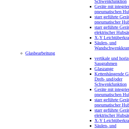
Schwenkfunktion
Geräte mit integrie
pneumatischen Hu
starr geführte Gerä
pneumatischer Hub
starr geführte Gerä
elektrischer Hubsä
X-Y Leichtüberkr
Säulen- und
Wandschwenkkran
Glasbearbeitung
vertikale und horiz
Saugrahmen
Glaszange
Kettenhängende Ge
Dreh- und/oder
Schwenkfunktion
Geräte mit integrie
pneumatischen Hu
starr geführte Gerä
pneumatischer Hub
starr geführte Gerä
elektrischer Hubsä
X-Y Leichtüberkr
Säulen- und