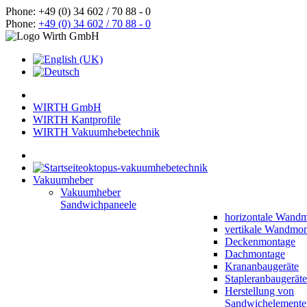
Phone: +49 (0) 34 602 / 70 88 - 0
Phone:
+49 (0) 34 602 / 70 88 - 0
WIRTH GmbH
WIRTH Kantprofile
WIRTH Vakuumhebetechnik
oktopus-vakuumhebetechnik
Vakuumheber
Vakuumheber
Sandwichpaneele
horizontale Wand
vertikale Wandmo
Deckenmontage
Dachmontage
Krananbaugeräte
Stapleranbaugeräte
Herstellung von
Sandwichelemente