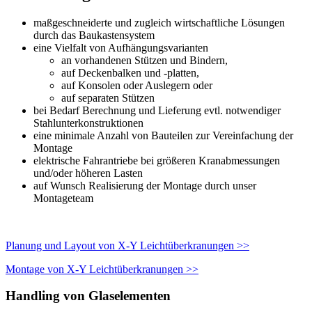
maßgeschneiderte und zugleich wirtschaftliche Lösungen
durch das Baukastensystem
eine Vielfalt von Aufhängungsvarianten
an vorhandenen Stützen und Bindern,
auf Deckenbalken und -platten,
auf Konsolen oder Auslegern oder
auf separaten Stützen
bei Bedarf Berechnung und Lieferung evtl. notwendiger
Stahlunterkonstruktionen
eine minimale Anzahl von Bauteilen zur Vereinfachung der
Montage
elektrische Fahrantriebe bei größeren Kranabmessungen
und/oder höheren Lasten
auf Wunsch Realisierung der Montage durch unser
Montageteam
Planung und Layout von X-Y Leichtüberkranungen >>
Montage von X-Y Leichtüberkranungen >>
Handling von Glaselementen