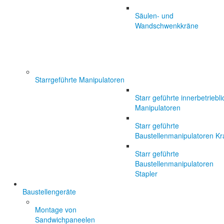
Säulen- und
Wandschwenkkräne
Starrgeführte Manipulatoren
Starr geführte innerbetriebl
Manipulatoren
Starr geführte
Baustellenmanipulatoren Kr
Starr geführte
Baustellenmanipulatoren
Stapler
Baustellengeräte
Montage von
Sandwichpaneelen