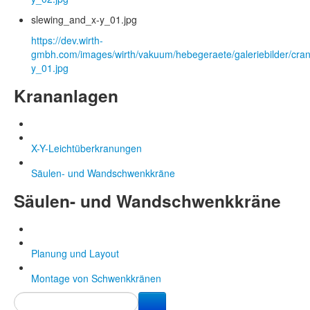
slewing_and_x-y_01.jpg
https://dev.wirth-
gmbh.com/images/wirth/vakuum/hebegeraete/galeriebilder/cra
y_01.jpg
Krananlagen
X-Y-Leichtüberkranungen
Säulen- und Wandschwenkkräne
Säulen- und Wandschwenkkräne
Planung und Layout
Montage von Schwenkkränen