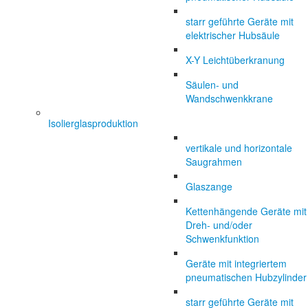
starr geführte Geräte mit
elektrischer Hubsäule
X-Y Leichtüberkranung
Säulen- und
Wandschwenkkrane
Isolierglasproduktion
vertikale und horizontale
Saugrahmen
Glaszange
Kettenhängende Geräte mit
Dreh- und/oder
Schwenkfunktion
Geräte mit integriertem
pneumatischen Hubzylinder
starr geführte Geräte mit