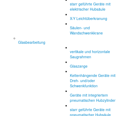
starr geführte Geräte mit
elektrischer Hubsäule
X-Y Leichtüberkranung
Säulen- und
Wandschwenkkrane
Glasbearbeitung
vertikale und horizontale
Saugrahmen
Glaszange
Kettenhängende Geräte mit
Dreh- und/oder
Schwenkfunktion
Geräte mit integriertem
pneumatischen Hubzylinder
starr geführte Geräte mit
pneumatischer Hubsäule