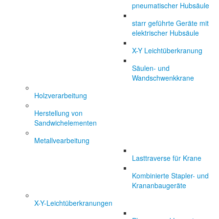
pneumatischer Hubsäule
starr geführte Geräte mit
elektrischer Hubsäule
X-Y Leichtüberkranung
Säulen- und
Wandschwenkkrane
Holzverarbeitung
Herstellung von
Sandwichelementen
Metallvearbeitung
Lasttraverse für Krane
Kombinierte Stapler- und
Krananbaugeräte
X-Y-Leichtüberkranungen