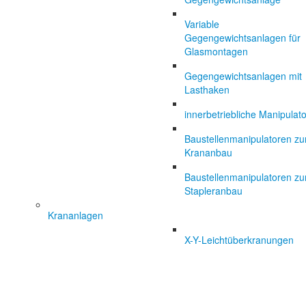
Variable
Gegengewichtsanlagen für
Glasmontagen
Gegengewichtsanlagen mit
Lasthaken
innerbetriebliche Manipulat
Baustellenmanipulatoren z
Krananbau
Baustellenmanipulatoren z
Stapleranbau
Krananlagen
X-Y-Leichtüberkranungen