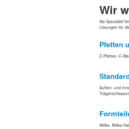
Wir w
Als Spezialist f
Lösungen für di
Pfetten 
Z-Pfetten, C-Wa
Standard
Außen- und Inne
Trägereinfassun
Formteil
Attika, Attika-