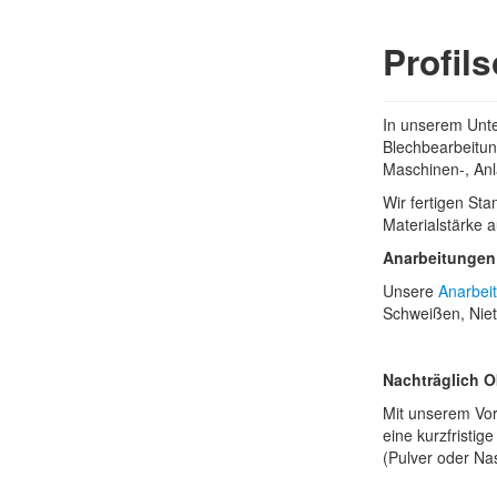
Profil
In unserem Unte
Blechbearbeitung
Maschinen-, Anl
Wir fertigen St
Materialstärke a
Anarbeitungen
Unsere
Anarbei
Schweißen, Niete
Nachträglich 
Mit unserem Vor
eine kurzfristig
(Pulver oder Na