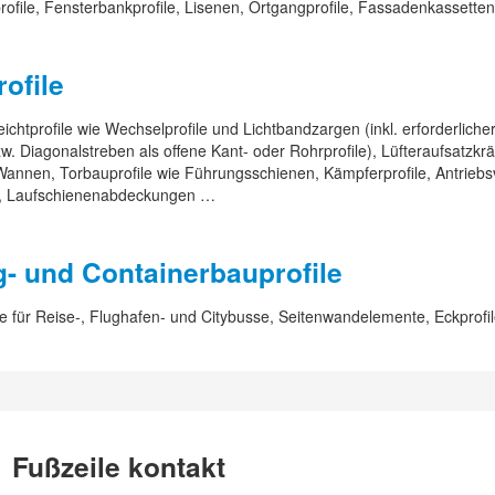
ofile, Fensterbankprofile, Lisenen, Ortgangprofile, Fassadenkassette
ofile
ichtprofile wie Wechselprofile und Lichtbandzargen (inkl. erforderliche
. Diagonalstreben als offene Kant- oder Rohrprofile), Lüfteraufsatzkr
 Wannen, Torbauprofile wie Führungsschienen, Kämpferprofile, Antriebs
, Laufschienenabdeckungen …
- und Containerbauprofile
e für Reise-, Flughafen- und Citybusse, Seitenwandelemente, Eckprofi
Fußzeile kontakt