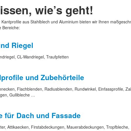
issen, wie’s geht!
ür Kantprofile aus Stahlblech und Aluminium bieten wir Ihnen maßgesch
e Bereiche:
und Riegel
ndriegel, CL-Wandriegel, Traufpfetten
profile und Zubehörteile
necken, Flachblenden, Radiusblenden, Rundwinkel, Einfassprofile, Za
gen, Gullibleche …
e für Dach und Fassade
Halter, Attikaecken, Firstabdeckungen, Mauerabdeckungen, Tropfbleche,