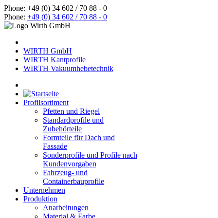
Phone: +49 (0) 34 602 / 70 88 - 0
Phone:
+49 (0) 34 602 / 70 88 - 0
WIRTH GmbH
WIRTH Kantprofile
WIRTH Vakuumhebetechnik
Profilsortiment
Pfetten und Riegel
Standardprofile und
Zubehörteile
Formteile für Dach und
Fassade
Sonderprofile und Profile nach
Kundenvorgaben
Fahrzeug- und
Containerbauprofile
Unternehmen
Produktion
Anarbeitungen
Material & Farbe