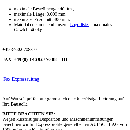
maximale Bestellmenge: 40 lfm.,
maximale Länge: 3.000 mm,
maximaler Zuschnitt: 400 mm.
Material entsprechend unserer
Lagerliste
– maximales
Gewicht 400kg.
+49 34602 7088-0
FAX
+49 (0) 3 46 02 / 70 88 – 111
Fax-Expressauftrag
Auf Wunsch prüfen wir gerne auch eine kurzfristige Lieferung auf
Ihre Baustelle.
BITTE BEACHTEN SIE:
Wegen kurzfristiger Disposition und Maschinenumrüstungen
berechnen wir für Expressprofile generell einen AUFSCHLAG von
15% auf unsere Kantprofilpreise.