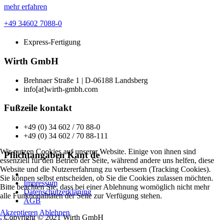
mehr erfahren
+49 34602 7088-0
Express-Fertigung
Wirth GmbH
Brehnaer Straße 1 | D-06188 Landsberg
info[at]wirth-gmbh.com
Fußzeile kontakt
+49 (0) 34 602 / 70 88-0
+49 (0) 34 602 / 70 88-111
Wir nutzen Cookies auf unserer Website. Einige von ihnen sind
Pflichtangaben Kant de
essenziell für den Betrieb der Seite, während andere uns helfen, diese
Website und die Nutzererfahrung zu verbessern (Tracking Cookies).
Sie können selbst entscheiden, ob Sie die Cookies zulassen möchten.
Impressum
Bitte beachten Sie, dass bei einer Ablehnung womöglich nicht mehr
Datenschutzerklärung
alle Funktionalitäten der Seite zur Verfügung stehen.
AGB
Akzeptieren
Ablehnen
Copyright © 2021 Wirth GmbH