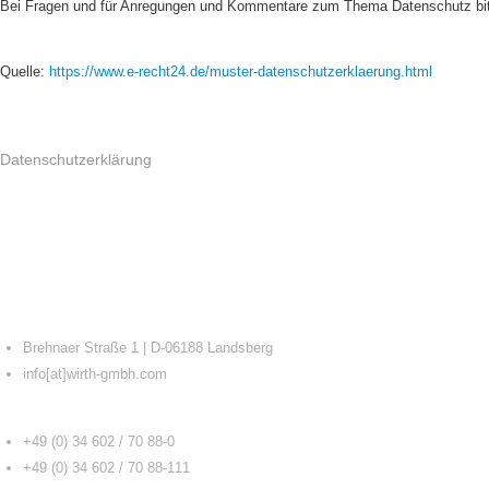
Bei Fragen und für Anregungen und Kommentare zum Thema Datenschutz bitt
Quelle:
https://www.e-recht24.de/muster-datenschutzerklaerung.html
Datenschutzerklärung
WIRTH GMBH
Brehnaer Straße 1 | D-06188 Landsberg
info[at]wirth-gmbh.com
FUSSZEILE KONTAKT
+49 (0) 34 602 / 70 88-0
+49 (0) 34 602 / 70 88-111