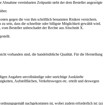
 Abnahme vereinbarten Zeitpunkt steht der dem Besteller angezeigte
über.
Kosten gegen die von ihm schriftlich benannten Risiken versichern.
 zu sein, dass die schnellste oder billigste Möglichkeit gewählt wird.
, vom Besteller unbeschadet der Rechte aus Abschnitt X.
stellt.
icht vorhanden sind, die handelsübliche Qualität. Für die Herstellung
ndigen Angaben unvollständige oder unrichtige Auskünfte
gkeiten, Aufstellflächen, Verkehrswegen etc. erteilt und deswegen
 ordnungsgemäß nachgekommen ist, wobei zudem erforderlich ist: (a)