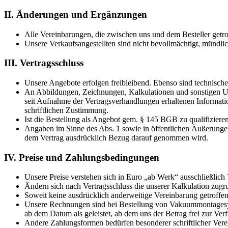
II. Änderungen und Ergänzungen
Alle Vereinbarungen, die zwischen uns und dem Besteller getrof
Unsere Verkaufsangestellten sind nicht bevollmächtigt, mündlich
III. Vertragsschluss
Unsere Angebote erfolgen freibleibend. Ebenso sind technisch
An Abbildungen, Zeichnungen, Kalkulationen und sonstigen Unte
seit Aufnahme der Vertragsverhandlungen erhaltenen Informatio
schriftlichen Zustimmung.
Ist die Bestellung als Angebot gem. § 145 BGB zu qualifizier
Angaben im Sinne des Abs. 1 sowie in öffentlichen Äußerungen
dem Vertrag ausdrücklich Bezug darauf genommen wird.
IV. Preise und Zahlungsbedingungen
Unsere Preise verstehen sich in Euro „ab Werk“ ausschließlich
Ändern sich nach Vertragsschluss die unserer Kalkulation zugru
Soweit keine ausdrücklich anderweitige Vereinbarung getroffen
Unsere Rechnungen sind bei Bestellung von Vakuummontagesys
ab dem Datum als geleistet, ab dem uns der Betrag frei zur Verf
Andere Zahlungsformen bedürfen besonderer schriftlicher Verei