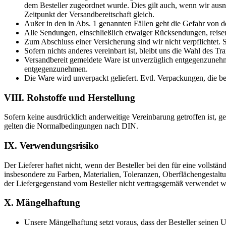
dem Besteller zugeordnet wurde. Dies gilt auch, wenn wir aus
Zeitpunkt der Versandbereitschaft gleich.
Außer in den in Abs. 1 genannten Fällen geht die Gefahr von d
Alle Sendungen, einschließlich etwaiger Rücksendungen, reisen
Zum Abschluss einer Versicherung sind wir nicht verpflichtet. 
Sofern nichts anderes vereinbart ist, bleibt uns die Wahl des Tr
Versandbereit gemeldete Ware ist unverzüglich entgegenzunehm
entgegenzunehmen.
Die Ware wird unverpackt geliefert. Evtl. Verpackungen, die b
VIII. Rohstoffe und Herstellung
Sofern keine ausdrücklich anderweitige Vereinbarung getroffen ist, ge
gelten die Normalbedingungen nach DIN.
IX. Verwendungsrisiko
Der Lieferer haftet nicht, wenn der Besteller bei den für eine voll
insbesondere zu Farben, Materialien, Toleranzen, Oberflächengestalt
der Liefergegenstand vom Besteller nicht vertragsgemäß verwendet 
X. Mängelhaftung
Unsere Mängelhaftung setzt voraus, dass der Besteller seine