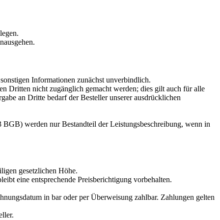
legen.
hinausgehen.
sonstigen Informationen zunächst unverbindlich.
Dritten nicht zugänglich gemacht werden; dies gilt auch für alle
abe an Dritte bedarf der Besteller unserer ausdrücklichen
 3 BGB) werden nur Bestandteil der Leistungsbeschreibung, wenn in
iligen gesetzlichen Höhe.
leibt eine entsprechende Preisberichtigung vorbehalten.
hnungsdatum in bar oder per Überweisung zahlbar. Zahlungen gelten
ller.