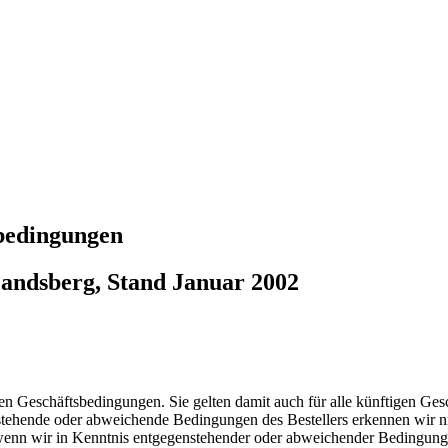
ebedingungen
andsberg, Stand Januar 2002
den Geschäftsbedingungen. Sie gelten damit auch für alle künftigen Ges
ehende oder abweichende Bedingungen des Bestellers erkennen wir nicht 
enn wir in Kenntnis entgegenstehender oder abweichender Bedingungen