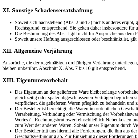
XI. Sonstige Schadensersatzhaftung
Soweit sich nachstehend (Abs. 2 und 3) nichts anderes ergibt,
Rechtsgrund, entsprechend. Sie gelten daher insbesondere für u
Die Bestimmung des Abs. 1 gilt nicht für Ansprüche aus dem P
Soweit unsere Haftung ausgeschlossen oder beschränkt ist, gilt 
XII. Allgemeine Verjährung
Ansprüche, die der regelmäßigen dreijährigen Verjährung unterliegen,
bleiben unberührt. Abschnitt X. Abs. 7 bis 10 gilt entsprechend.
XIII. Eigentumsvorbehalt
Das Eigentum an der gelieferten Ware bleibt solange vorbehalt
gleichzeitig oder später abgeschlossenen Verträgen beglichen s
verpflichtet, die gelieferten Waren pfleglich zu behandeln und
Der Besteller ist berechtigt, die Waren im ordentlichen Geschä
Verarbeitung, Verbindung oder Vermischung der Vorbehaltsware 
Wertes (= Rechnungsbruttowert einschließlich Nebenkosten un
zum Wert der anderen Waren. Sobald unser Eigentum durch Verm
Der Besteller tritt uns hiermit alle Forderungen, die ihm aus 
Geschäftsverbindung ab. Zur Einziehung dieser Forderungen bl